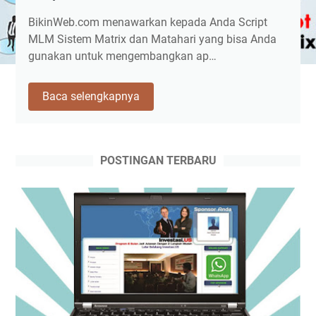
BikinWeb.com menawarkan kepada Anda Script
MLM Sistem Matrix dan Matahari yang bisa Anda
gunakan untuk mengembangkan ap…
Script
Baca selengkapnya
MLM
Sistem
Matrix
dan
POSTINGAN TERBARU
Matahari