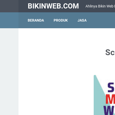
BIKINWEB.COM
Ahlinya Bikin Web
BERANDA
PRODUK
JASA
Sc