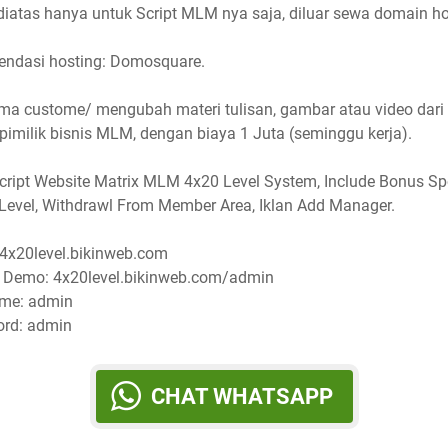
diatas hanya untuk Script MLM nya saja, diluar sewa domain ho
ndasi hosting: Domosquare.
ma custome/ mengubah materi tulisan, gambar atau video dari
pimilik bisnis MLM, dengan biaya 1 Juta (seminggu kerja).
 Script Website Matrix MLM 4x20 Level System, Include Bonus Sp
Level, Withdrawl From Member Area, Iklan Add Manager.
4x20level.bikinweb.com
 Demo: 4x20level.bikinweb.com/admin
me: admin
rd: admin
CHAT WHATSAPP