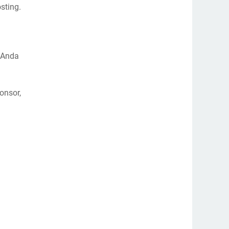
sting.
 Anda
onsor,