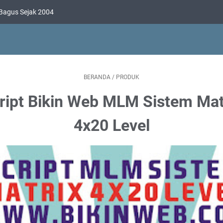
 Bagus Sejak 2004
BERANDA
/
PRODUK
ript Bikin Web MLM Sistem Mat
4x20 Level